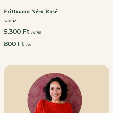
Frittmann Néro Rosé
száraz
5.300 Ft
/ 0,75l
800 Ft
/ dl