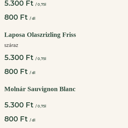
5.300 Ft
/ 0,75l
800 Ft
/ dl
Laposa Olaszrizling Friss
száraz
5.300 Ft
/ 0,75l
800 Ft
/ dl
Molnár Sauvignon Blanc
5.300 Ft
/ 0,75l
800 Ft
/ dl