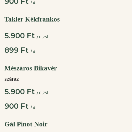
900 Ft
/ dl
Takler Kékfrankos
5.900 Ft
/ 0,75l
899 Ft
/ dl
Mészáros Bikavér
száraz
5.900 Ft
/ 0,75l
900 Ft
/ dl
Gál Pinot Noir