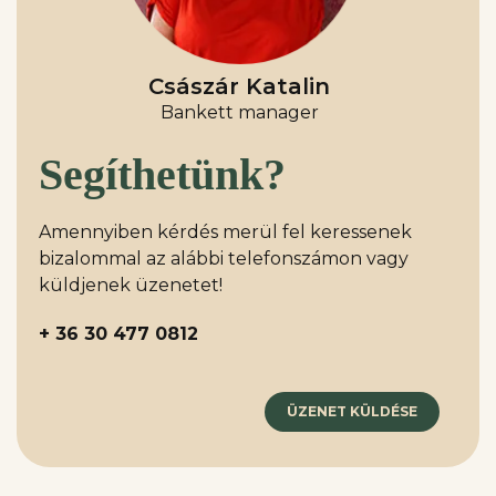
Császár Katalin
Bankett manager
Segíthetünk?
Amennyiben kérdés merül fel keressenek
bizalommal az alábbi telefonszámon vagy
küldjenek üzenetet!
+ 36 30 477 0812
ÜZENET KÜLDÉSE