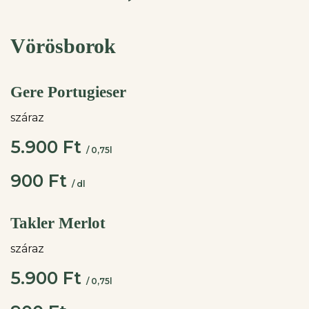
Vörösborok
Gere Portugieser
száraz
5.900 Ft
/ 0,75l
900 Ft
/ dl
Takler Merlot
száraz
5.900 Ft
/ 0,75l