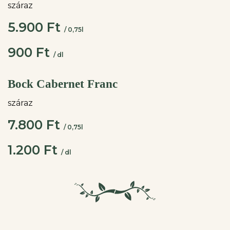
száraz
5.900 Ft
/ 0,75l
900 Ft
/ dl
Bock Cabernet Franc
száraz
7.800 Ft
/ 0,75l
1.200 Ft
/ dl