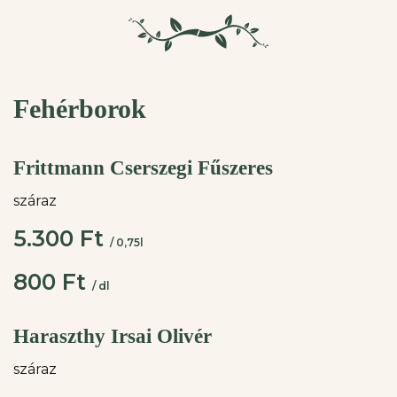
Fehérborok
Frittmann Cserszegi Fűszeres
száraz
5.300 Ft
/ 0,75l
800 Ft
/ dl
Haraszthy Irsai Olivér
száraz