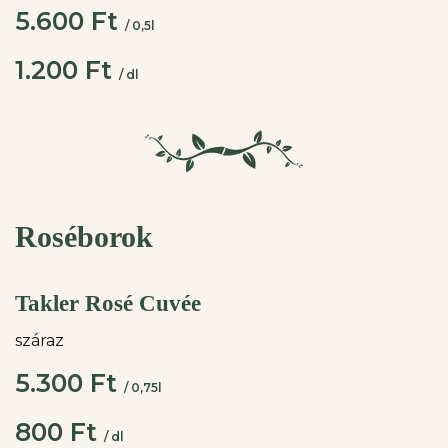
5.600 Ft
/ 0,5l
1.200 Ft
/ dl
Roséborok
Takler Rosé Cuvée
száraz
5.300 Ft
/ 0,75l
800 Ft
/ dl