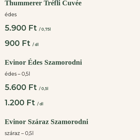
Thummerer Tréfli Cuvée
édes
5.900 Ft
/ 0,75l
900 Ft
/ dl
Evinor Édes Szamorodni
édes – 0,5l
5.600 Ft
/ 0,5l
1.200 Ft
/ dl
Evinor Száraz Szamorodni
száraz – 0,5l