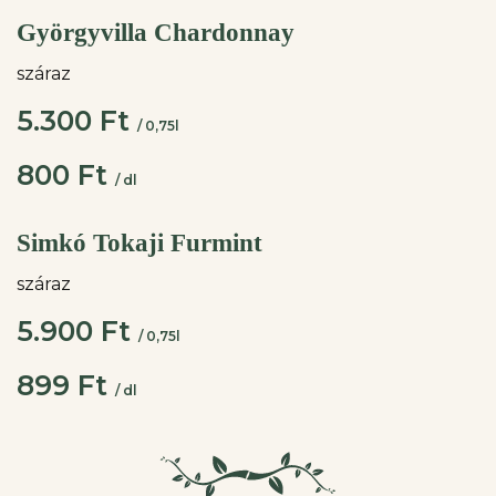
Györgyvilla Chardonnay
száraz
5.300 Ft
/ 0,75l
800 Ft
/ dl
Simkó Tokaji Furmint
száraz
5.900 Ft
/ 0,75l
899 Ft
/ dl