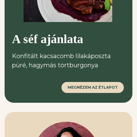
A séf ajánlata
Konfitált kacsacomb lilakáposzta
püré, hagymás törtburgonya
MEGNÉZEM AZ ÉTLAPOT