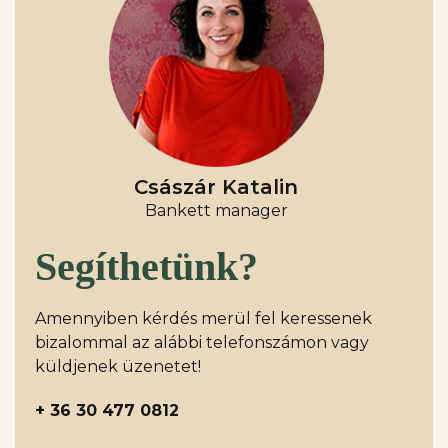
Császár Katalin
Bankett manager
Segíthetünk?
Amennyiben kérdés merül fel keressenek
bizalommal az alábbi telefonszámon vagy
küldjenek üzenetet!
+ 36 30 477 0812